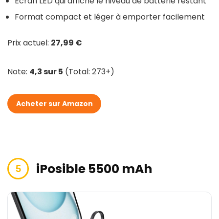
Écran LED qui affiche le niveau de batterie restant
Format compact et léger à emporter facilement
Prix actuel:
27,99 €
Note:
4,3 sur 5
(Total: 273+)
Acheter sur Amazon
iPosible 5500 mAh