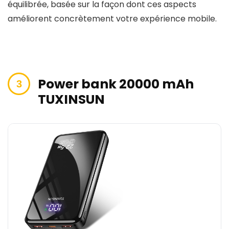
équilibrée, basée sur la façon dont ces aspects
améliorent concrètement votre expérience mobile.
Power bank 20000 mAh
TUXINSUN