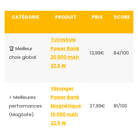
CATÉGORIE
PRODUIT
PRIX
SCORE
TUXINSUN
🏆 Meilleur
Power Bank
13,99€
84/100
choix global
20 000 mAh
22,5 W
Yiisonger
⚡ Meilleures
Power Bank
performances
Magnétique
27,99€
81/100
(MagSafe)
10 000 mAh
22,5 W