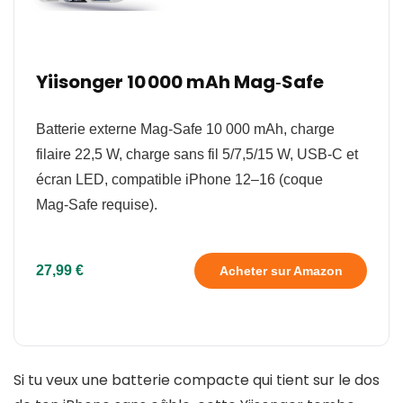
Yiisonger 10 000 mAh Mag‑Safe
Batterie externe Mag‑Safe 10 000 mAh, charge
filaire 22,5 W, charge sans fil 5/7,5/15 W, USB‑C et
écran LED, compatible iPhone 12–16 (coque
Mag‑Safe requise).
27,99 €
Acheter sur Amazon
Si tu veux une batterie compacte qui tient sur le dos