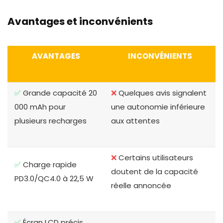
Avantages et inconvénients
AVANTAGES
INCONVÉNIENTS
✅
Grande capacité 20
❌
Quelques avis signalent
000 mAh pour
une autonomie inférieure
plusieurs recharges
aux attentes
❌
Certains utilisateurs
✅
Charge rapide
doutent de la capacité
PD3.0/QC4.0 à 22,5 W
réelle annoncée
✅
Écran LCD précis