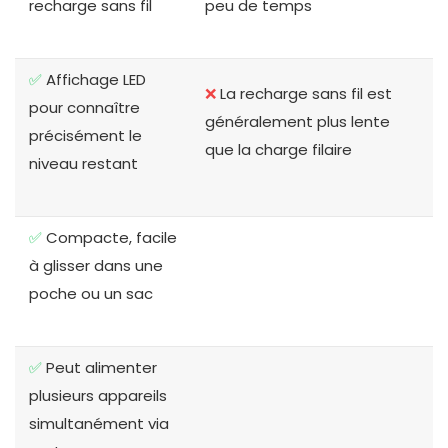
recharge sans fil
peu de temps
✅
Affichage LED
❌
La recharge sans fil est
pour connaître
généralement plus lente
précisément le
que la charge filaire
niveau restant
✅
Compacte, facile
à glisser dans une
poche ou un sac
✅
Peut alimenter
plusieurs appareils
simultanément via