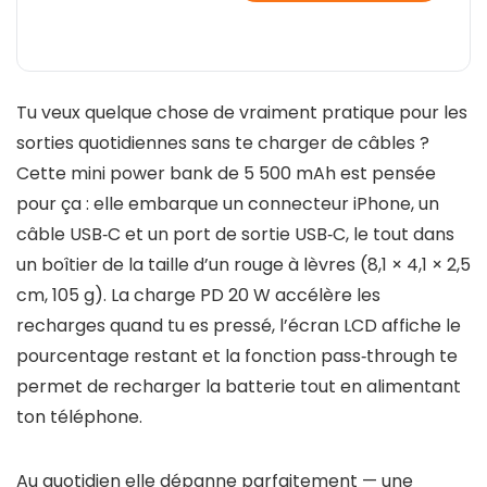
Tu veux quelque chose de vraiment pratique pour les
sorties quotidiennes sans te charger de câbles ?
Cette mini power bank de 5 500 mAh est pensée
pour ça : elle embarque un connecteur iPhone, un
câble USB‑C et un port de sortie USB‑C, le tout dans
un boîtier de la taille d’un rouge à lèvres (8,1 × 4,1 × 2,5
cm, 105 g). La charge PD 20 W accélère les
recharges quand tu es pressé, l’écran LCD affiche le
pourcentage restant et la fonction pass‑through te
permet de recharger la batterie tout en alimentant
ton téléphone.
Au quotidien elle dépanne parfaitement — une