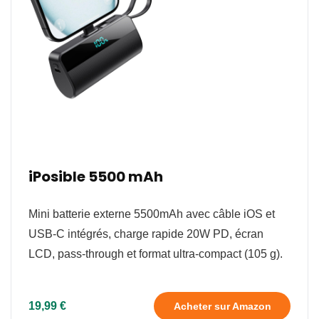
iPosible 5500 mAh
Mini batterie externe 5500mAh avec câble iOS et
USB‑C intégrés, charge rapide 20W PD, écran
LCD, pass‑through et format ultra‑compact (105 g).
19,99 €
Acheter sur Amazon