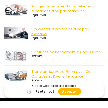
Plongez dans la réalité virtuelle : les
tendances à ne pas manquer
High-tech
5 projecteurs portables à ne pas
manquer
High-tech
5 Astuces de Rangement à Chaussures
Maison
Transformez Votre Salon avec Ces
Canapés et Divans Tendance
Maison