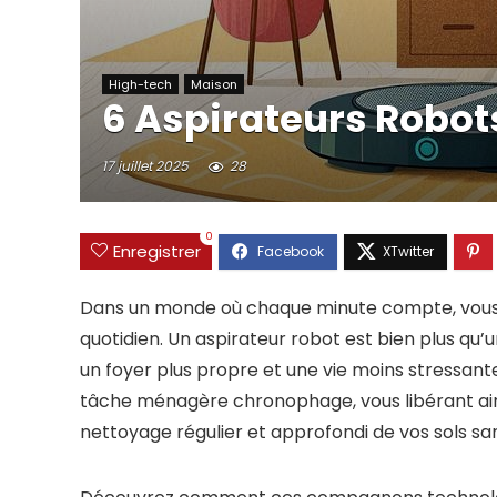
High-tech
Maison
6 Aspirateurs Robot
17 juillet 2025
28
0
Enregistrer
Dans un monde où chaque minute compte, vous c
quotidien. Un aspirateur robot est bien plus qu’u
un foyer plus propre et une vie moins stressan
tâche ménagère chronophage, vous libérant ain
nettoyage régulier et approfondi de vos sols sans