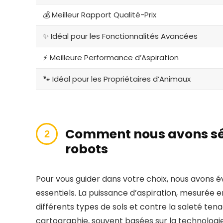
💰 Meilleur Rapport Qualité-Prix
✨ Idéal pour les Fonctionnalités Avancées
⚡ Meilleure Performance d’Aspiration
🐾 Idéal pour les Propriétaires d’Animaux
Comment nous avons sél
robots
Pour vous guider dans votre choix, nous avons é
essentiels. La puissance d’aspiration, mesurée en
différents types de sols et contre la saleté tena
cartographie, souvent basées sur la technologi