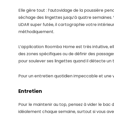
Elle gère tout : l’autovidage de la poussière pend
séchage des lingettes jusqu’à quatre semaines. 
LiDAR super futée, il cartographie votre intérie
méthodiquement.
L’application Roomba Home est très intuitive, e
des zones spécifiques ou de définir des passages 
pour soulever ses lingettes quand il détecte un t
Pour un entretien quotidien impeccable et une vr
Entretien
Pour le maintenir au top, pensez à vider le bac d
idéalement chaque semaine, surtout si vous ave