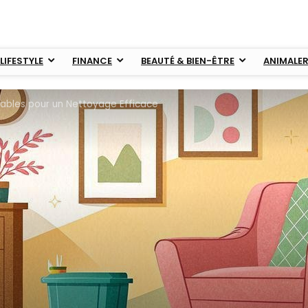
LIFESTYLE
FINANCE
BEAUTÉ & BIEN-ÊTRE
ANIMALER
nables pour un Nettoyage Efficace