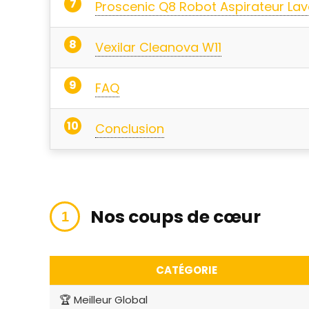
Proscenic Q8 Robot Aspirateur Lav
Vexilar Cleanova W11
FAQ
Conclusion
Nos coups de cœur
CATÉGORIE
🏆 Meilleur Global