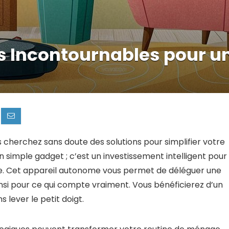
s Incontournables pour un
herchez sans doute des solutions pour simplifier votre
n simple gadget ; c’est un investissement intelligent pour
te. Cet appareil autonome vous permet de déléguer une
si pour ce qui compte vraiment. Vous bénéficierez d’un
 lever le petit doigt.