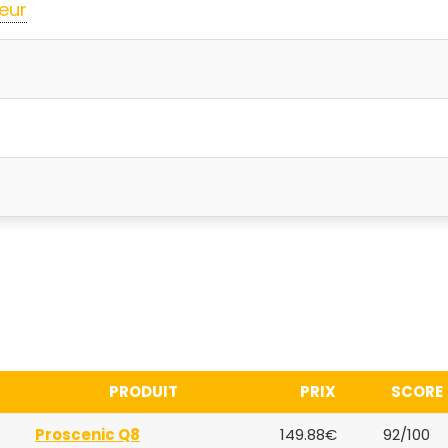
eur
PRODUIT
PRIX
SCORE
Proscenic Q8
149.88€
92/100