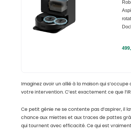
Robo
Aspi
rota
Doc
499,
Imaginez avoir un allié à la maison qui s’occupe
votre intervention. C’est exactement ce que l
Ce petit génie ne se contente pas d’aspirer, il l
chance aux miettes et aux traces de pattes grâc
qui tournent avec efficacité. Ce qui est vraimen