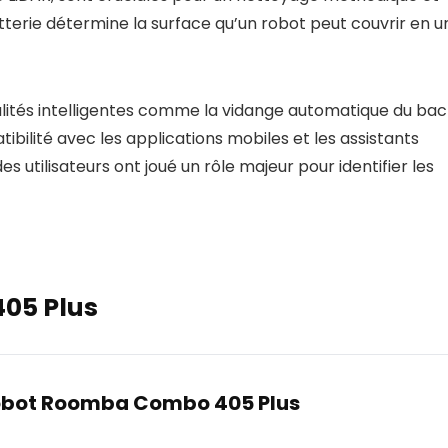
tterie détermine la surface qu’un robot peut couvrir en u
lités intelligentes comme la vidange automatique du bac
tibilité avec les applications mobiles et les assistants
des utilisateurs ont joué un rôle majeur pour identifier les
05 Plus
obot Roomba Combo 405 Plus