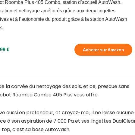
t Roomba Plus 405 Combo, station d’accueil AutoWash.
ration et nettoyage améliorés grâce aux deux lingettes
tives et à l’autonomie du produit grâce à la station AutoWash
k.
99 €
Acheter sur Amazon
 de la corvée du nettoyage des sols, et ce, presque sans
’iRobot Roomba Combo 405 Plus vous offre.
ave aussi en profondeur, et croyez-moi, il ne laisse aucune
e à son aspiration de 7 000 Pa et ses lingettes DualClea
t top, c’est sa base AutoWash.