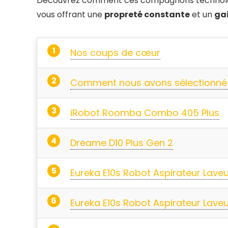
Découvrez comment ces compagnons technolog
vous offrant une
propreté constante
et un
ga
Nos coups de cœur
Comment nous avons sélectionné l
iRobot Roomba Combo 405 Plus
Dreame D10 Plus Gen 2
Eureka E10s Robot Aspirateur Laveu
Eureka E10s Robot Aspirateur Laveu