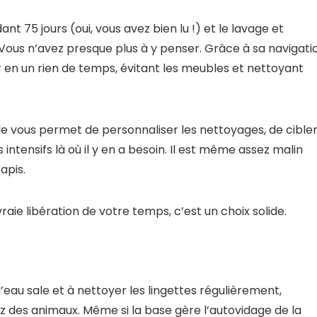
ant 75 jours (oui, vous avez bien lu !) et le lavage et
Vous n’avez presque plus à y penser. Grâce à sa navigati
ur en un rien de temps, évitant les meubles et nettoyant
lle vous permet de personnaliser les nettoyages, de cible
intensifs là où il y en a besoin. Il est même assez malin
apis.
aie libération de votre temps, c’est un choix solide.
’eau sale et à nettoyer les lingettes régulièrement,
z des animaux. Même si la base gère l’autovidage de la